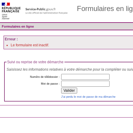
Formulaires en li
Formulaires en ligne
Erreur :
Le formulaire est inactif.
Suivi ou reprise de votre démarche
Saisissez les informations relatives à votre démarche pour la compléter ou sui
Numéro de télédossier :
Mot de passe :
J'ai perdu le mot de passe de ma démarche