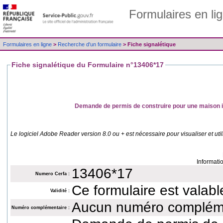
Formulaires en li
Formulaires en ligne
>
Recherche d'un formulaire
> Fiche signalétique
Fiche signalétique du Formulaire n°13406*17
Demande de permis de construire pour une maison in
Le logiciel Adobe Reader version 8.0 ou + est nécessaire pour visualiser et util
Informati
13406*17
Numero Cerfa :
Validité :
Aucun numéro complém
Numéro complémentaire :