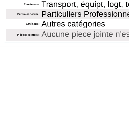
Transport, équipt, logt,
Emetteur(s) :
Particuliers Professio
Public concerné :
Autres catégories
Catégorie :
Aucune piece jointe n'es
Pièce(s) jointe(s) :