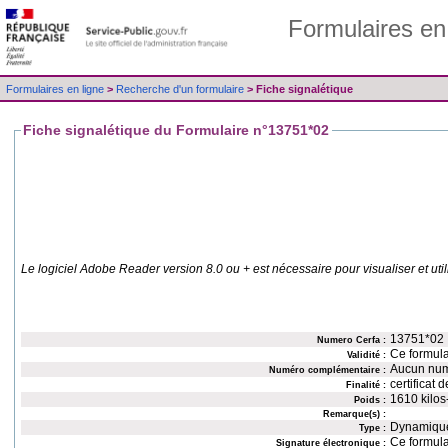
Formulaires en
Formulaires en ligne
>
Recherche d'un formulaire
> Fiche signalétique
Fiche signalétique du Formulaire n°13751*02
Le logiciel Adobe Reader version 8.0 ou + est nécessaire pour visualiser et util
13751*02
Numero Cerfa :
Validité :
Aucun num
Numéro complémentaire :
certificat 
Finalité :
1610 kilos
Poids :
Remarque(s) :
Dynamiqu
Type :
Ce formula
Signature électronique :