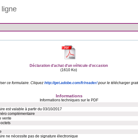
 ligne
Déclaration d'achat d'un véhicule d'occasion
(1610 Ko)
iser ce formulaire. Cliquez
http://get.adobe.com/fr/reader/
pour le télécharger grat
Informations
Informations techniques sur le PDF
Ce formulaire est valable à partir du 03/10/2017
éro complémentaire
de vente
-octets
e
ire ne nécessite pas de signature électronique