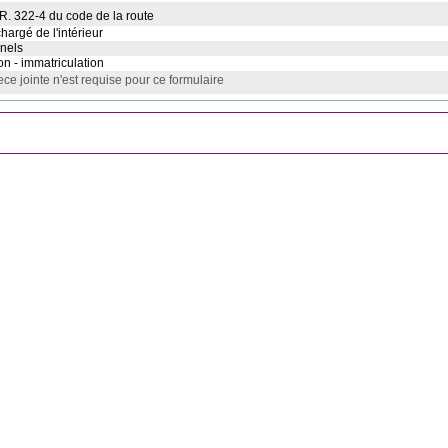
 R. 322-4 du code de la route
hargé de l'intérieur
nels
ion - immatriculation
ce jointe n'est requise pour ce formulaire