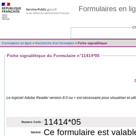
Formulaires en li
Ch
Formulaires en ligne
>
Recherche d'un formulaire
> Fiche signalétique
Fiche signalétique du Formulaire n°11414*05
Le logiciel Adobe Reader version 8.0 ou + est nécessaire pour visualiser et util
11414*05
Numero Cerfa :
Validité :